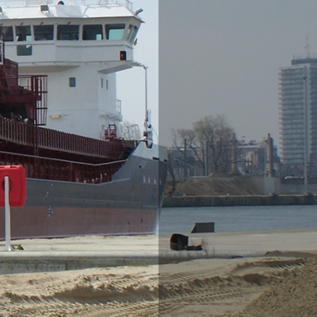
Granules ornementales