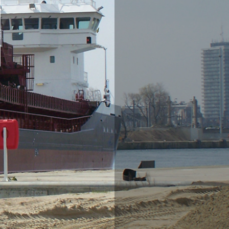
Granules ornementales