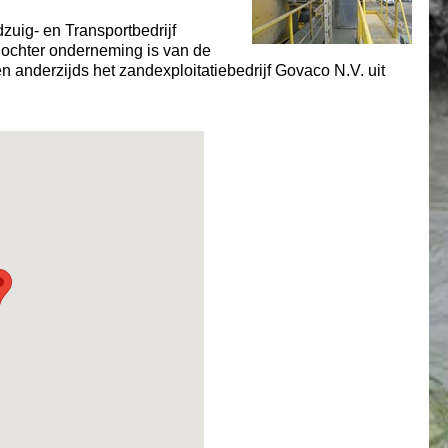
zuig- en Transportbedrijf
dochter onderneming is van de
n anderzijds het zandexploitatiebedrijf Govaco N.V. uit