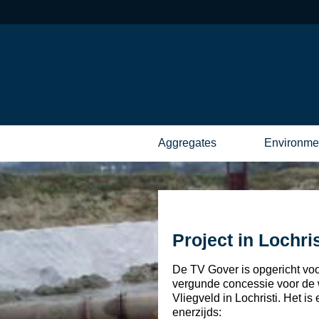
Aggregates
Environme
Project in Lochris
De TV Gover is opgericht voo
vergunde concessie voor de w
Vliegveld in Lochristi. Het 
enerzijds: