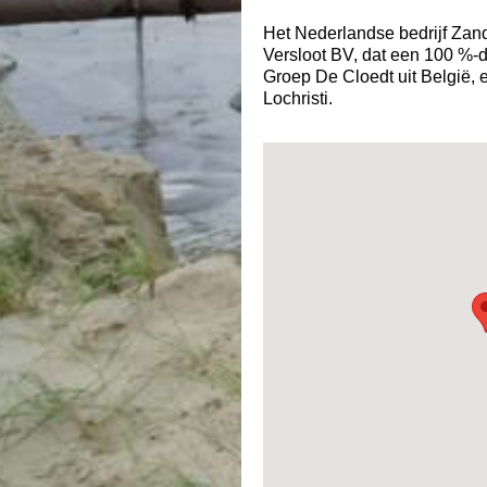
Het Nederlandse bedrijf Zand
Versloot BV, dat een 100 %-
Groep De Cloedt uit België, e
Lochristi.