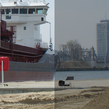
Cement
Siergranulaten