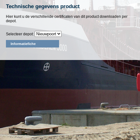
Technische gegevens product
Hier kunt u de verschillende certificaten van dit product downloaden per
depot.
Selecteer depot:
Informatiefiche